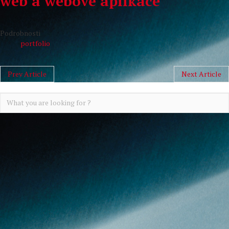
web a webové aplikace
Podrobnosti
portfolio
Prev Article
Next Article