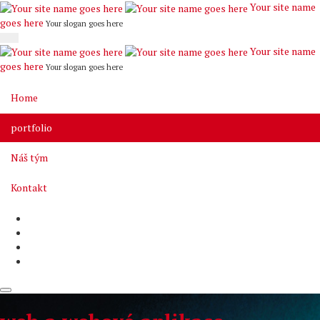
Your site name
goes here
Your slogan goes here
Your site name
goes here
Your slogan goes here
Home
portfolio
Náš tým
Kontakt