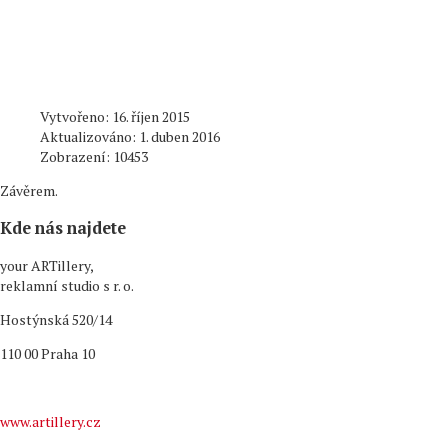
Vytvořeno: 16. říjen 2015
Aktualizováno: 1. duben 2016
Zobrazení: 10453
Závěrem.
Kde nás najdete
your ARTillery,
reklamní studio s r. o.
Hostýnská 520/14
110 00 Praha 10
www.artillery.cz