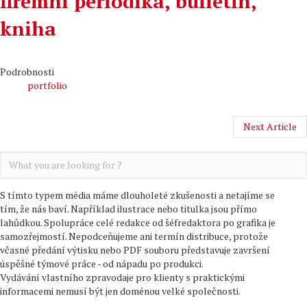
firemní periodika, bulletin,
kniha
Podrobnosti
portfolio
Next Article
S tímto typem média máme dlouholeté zkušenosti a netajíme se
tím, že nás baví. Například ilustrace nebo titulka jsou přímo
lahůdkou. Spolupráce celé redakce od šéfredaktora po grafika je
samozřejmostí. Nepodceňujeme ani termín distribuce, protože
včasné předání výtisku nebo PDF souboru představuje završení
úspěšné týmové práce - od nápadu po produkci.
Vydávání vlastního zpravodaje pro klienty s praktickými
informacemi nemusí být jen doménou velké společnosti.